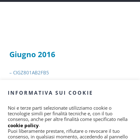
Giugno 2016
– CIGZ801AB2FB5
– CIGZ091A9A9C3
INFORMATIVA SUI COOKIE
– CIGZ181A99A32
Noi e terze parti selezionate utilizziamo cookie o
tecnologie simili per finalità tecniche e, con il tuo
consenso, anche per altre finalità come specificato nella
.
cookie policy
Puoi liberamente prestare, rifiutare o revocare il tuo
consenso, in qualsiasi momento, accedendo al pannello