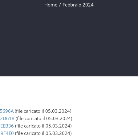
Home
Febbraio 2024
5696A
(file caricato il 05.03.2024)
02D618
(file caricato il 05.03.2024)
BEEB36
(file caricato il 05.03.2024)
59F4E0
(file caricato il 05.03.2024)