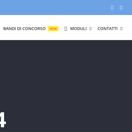
Facebook
Inst
BANDI DI CONCORSO
MODULI
CONTATTI
NEW
4