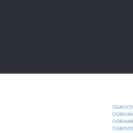
CIGA03C8
CIGB03A
CIGB04A
CIGB05D