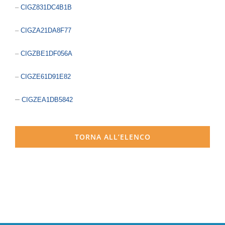
–
CIGZ831DC4B1B
–
CIGZA21DA8F77
–
CIGZBE1DF056A
–
CIGZE61D91E82
–
CIGZEA1DB5842
TORNA ALL’ELENCO