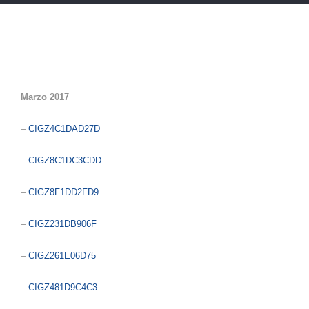
Marzo 2017
–
CIGZ4C1DAD27D
–
CIGZ8C1DC3CDD
–
CIGZ8F1DD2FD9
–
CIGZ231DB906F
–
CIGZ261E06D75
–
CIGZ481D9C4C3