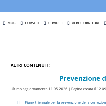
MOG
CORSI
COVID
ALBO FORNITORI
ALTRI CONTENUTI:
Prevenzione d
Ultimo aggiornamento 11.05
.2026
| Pagina creata il 12.0
Piano triennale per la prevenzione della corruzion