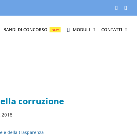
Facebook
Inst
BANDI DI CONCORSO
MODULI
CONTATTI
NEW
ella corruzione
9.2018
e e della trasparenza