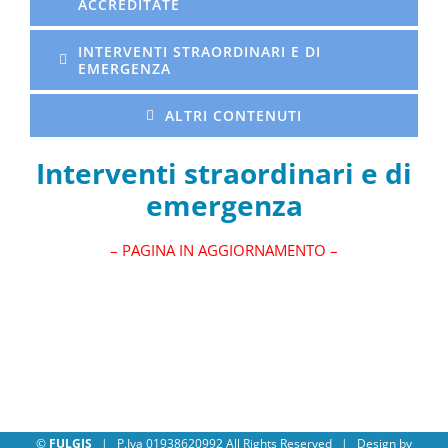
ACCREDITATE
INTERVENTI STRAORDINARI E DI
EMERGENZA
ALTRI CONTENUTI
Interventi straordinari e di
emergenza
– PAGINA IN AGGIORNAMENTO –
©
FULGIS
| P.Iva 01938620992 All Rights Reserved | Design by