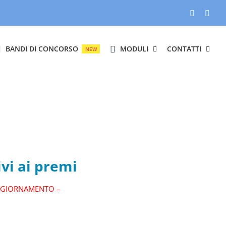
Facebook
Inst
BANDI DI CONCORSO
MODULI
CONTATTI
NEW
ivi ai premi
AGGIORNAMENTO –