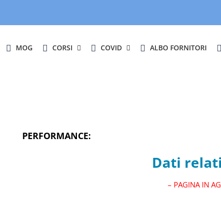
MOG
CORSI
COVID
ALBO FORNITORI
PERFORMANCE:
Dati relat
– PAGINA IN 